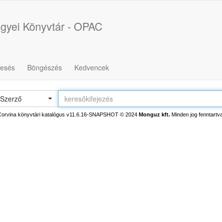
gyei Könyvtár - OPAC
resés
Böngészés
Kedvencek
Szerző
Corvina könyvtári katalógus v11.6.16-SNAPSHOT
© 2024
Monguz kft.
Minden jog fenntartva