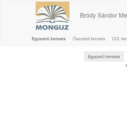
Bródy Sándor Me
Egyszerű keresés
Összetett keresés
CCL ke
Egyszerű keresés